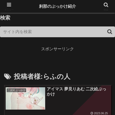
18歳未満は閲覧できません！
刹那のぶっかけ紹介
メニュー
検索
検索
スポンサーリンク
投稿者様:らふの人
アイマス 夢見りあむ 二次絵ぶっ
二次絵ぶっかけ
かけ
2023.06.25