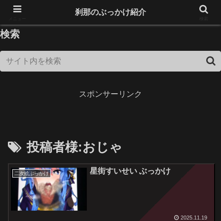
18歳未満は閲覧できません！
刹那のぶっかけ紹介
メニュー
検索
検索
スポンサーリンク
投稿者様:おじゃ
星街すいせい ぶっかけ
二次絵ぶっかけ
2025.11.19