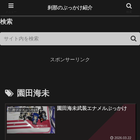
18歳未満は閲覧できません！
刹那のぶっかけ紹介
メニュー
検索
検索
スポンサーリンク
園田海未
園田海未武装エナメルぶっかけ
二次グッズぶっかけ
2026.03.22