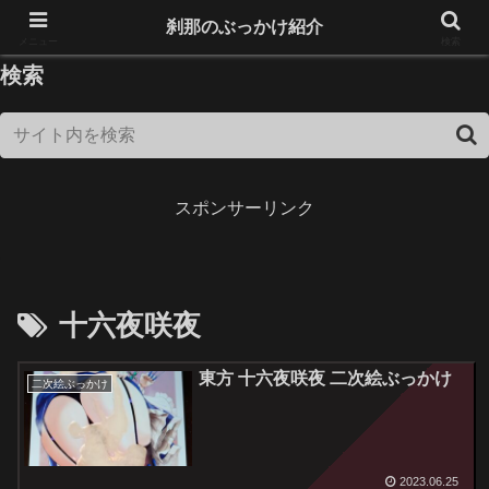
18歳未満は閲覧できません！
刹那のぶっかけ紹介
メニュー
検索
検索
スポンサーリンク
十六夜咲夜
東方 十六夜咲夜 二次絵ぶっかけ
二次絵ぶっかけ
2023.06.25