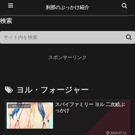
18歳未満は閲覧できません！
刹那のぶっかけ紹介
メニュー
検索
検索
スポンサーリンク
ヨル・フォージャー
スパイファミリー ヨル 二次絵ぶ
二次絵ぶっかけ
っかけ
2024.07.11