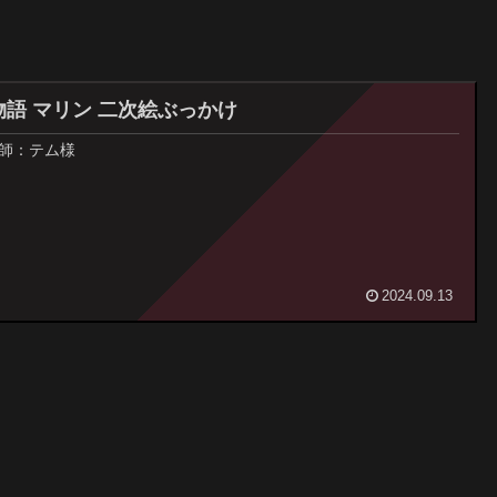
物語 マリン 二次絵ぶっかけ
師：テム様
2024.09.13