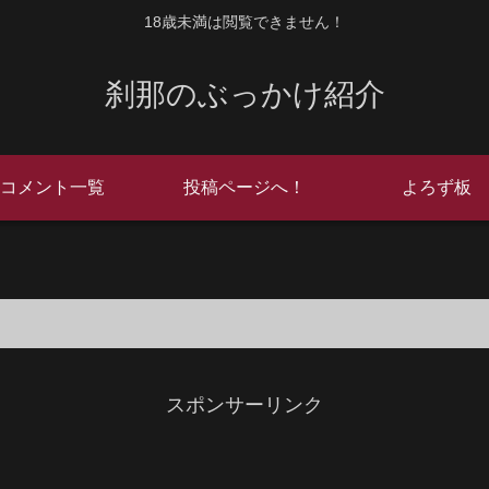
18歳未満は閲覧できません！
刹那のぶっかけ紹介
コメント一覧
投稿ページへ！
よろず板
スポンサーリンク