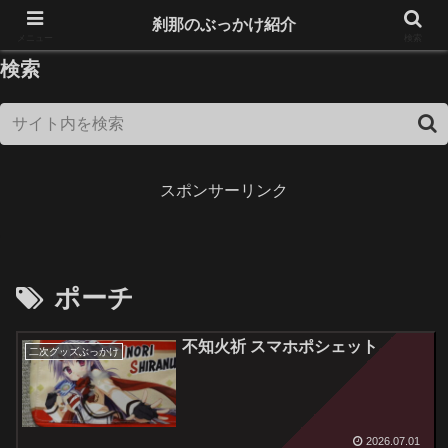
18歳未満は閲覧できません！
刹那のぶっかけ紹介
メニュー
検索
検索
スポンサーリンク
ポーチ
不知火祈 スマホポシェット
二次グッズぶっかけ
2026.07.01