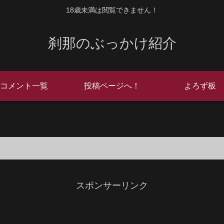
18歳未満は閲覧できません！
刹那のぶっかけ紹介
コメント一覧
投稿ページへ！
よろず板
スポンサーリンク