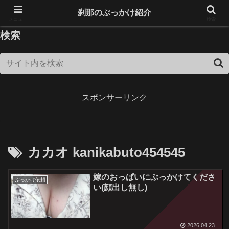
18歳未満は閲覧できません！
刹那のぶっかけ紹介
メニュー
検索
検索
スポンサーリンク
カカオ kanikabuto454545
嫁のおっぱいにぶっかけてくださ
ぶっかけ依頼
い(顔出し無し)
2026.04.23