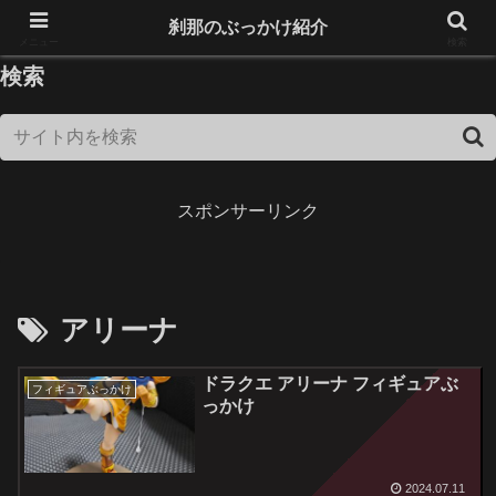
18歳未満は閲覧できません！
刹那のぶっかけ紹介
メニュー
検索
検索
スポンサーリンク
アリーナ
ドラクエ アリーナ フィギュアぶ
フィギュアぶっかけ
っかけ
2024.07.11