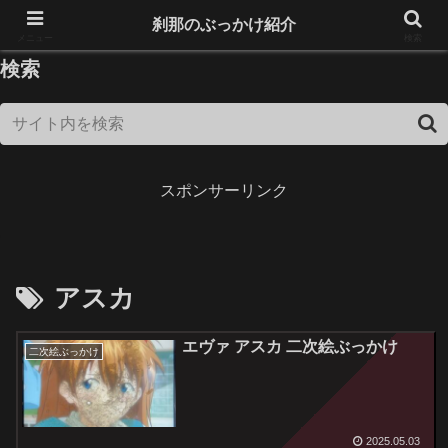
18歳未満は閲覧できません！
刹那のぶっかけ紹介
メニュー
検索
検索
スポンサーリンク
アスカ
エヴァ アスカ 二次絵ぶっかけ
二次絵ぶっかけ
2025.05.03