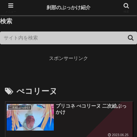
18歳未満は閲覧できません！
刹那のぶっかけ紹介
メニュー
検索
検索
スポンサーリンク
ぺコリーヌ
プリコネ ぺコリーヌ 二次絵ぶっ
二次絵ぶっかけ
かけ
2023.06.25