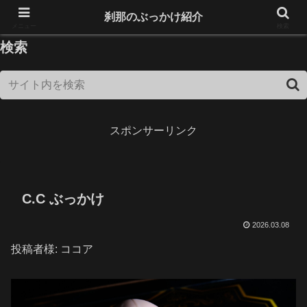
18歳未満は閲覧できません！
刹那のぶっかけ紹介
メニュー
検索
検索
スポンサーリンク
C.C ぶっかけ
2026.03.08
投稿者様: ココア