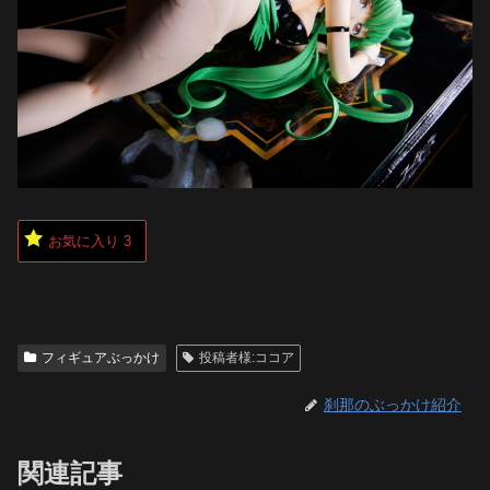
お気に入り
3
フィギュアぶっかけ
投稿者様:ココア
刹那のぶっかけ紹介
関連記事