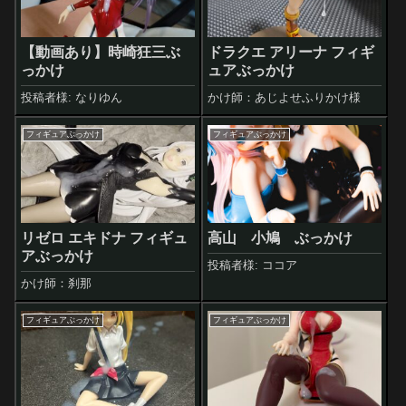
【動画あり】時崎狂三ぶ
ドラクエ アリーナ フィギ
っかけ
ュアぶっかけ
投稿者様: なりゆん
かけ師：あじよせふりかけ様
フィギュアぶっかけ
フィギュアぶっかけ
リゼロ エキドナ フィギュ
高山 小鳩 ぶっかけ
アぶっかけ
投稿者様: ココア
かけ師：刹那
フィギュアぶっかけ
フィギュアぶっかけ